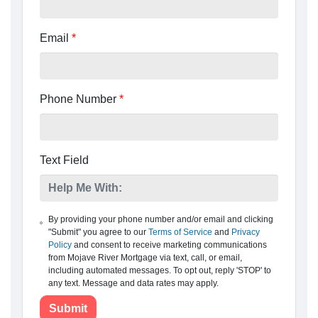
Email
*
Phone Number
*
Text Field
By providing your phone number and/or email and clicking
"Submit" you agree to our
Terms of Service
and
Privacy
Policy
and consent to receive marketing communications
from Mojave River Mortgage via text, call, or email,
including automated messages. To opt out, reply 'STOP' to
any text. Message and data rates may apply.
Submit