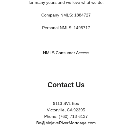
for many years and we love what we do.
Company NMLS: 1884727
Personal NMLS: 1495717
NMLS Consumer Access
Contact Us
9113 SVL Box
Victorville, CA 92395
Phone: (760) 713-6137
Bo@MojaveRiverMortgage.com