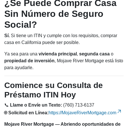
¿Se Puede Comprar Casa
Sin Número de Seguro
Social?
Sí.
Si tiene un ITIN y cumple con los requisitos, comprar
casa en California puede ser posible.
Ya sea para una
vivienda principal
,
segunda casa
o
propiedad de inversión
, Mojave River Mortgage está listo
para ayudarle.
Comience su Consulta de
Préstamo ITIN Hoy
📞
Llame o Envíe un Texto:
(760) 713-6137
🌐
Solicitud en Línea:
https://MojaveRiverMortgage.com
Mojave River Mortgage — Abriendo oportunidades de